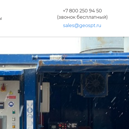
+7 800 250 94 50
(звонок бесплатный)
ы
sales@geospt.ru